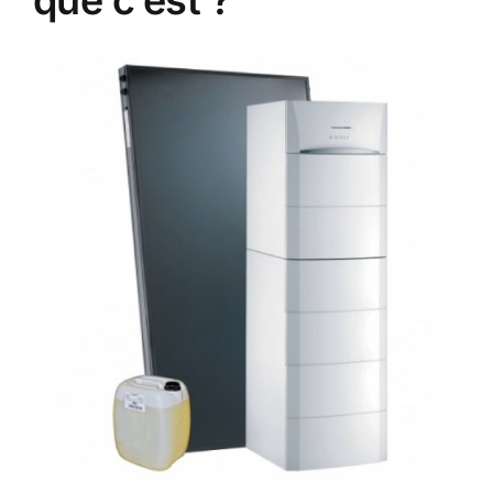
que c’est ?