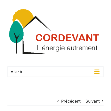
Passer
au
contenu
Aller à...
Précédent
Suivant