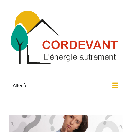
Passer
au
contenu
Aller à...