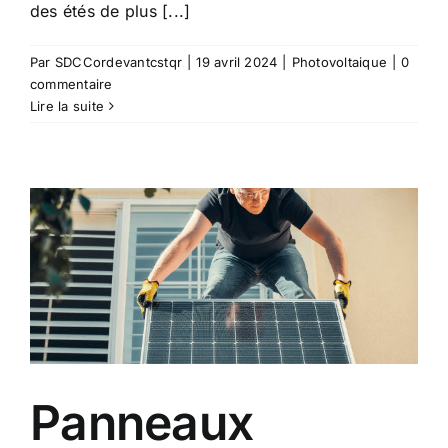
des étés de plus [...]
Par
SDCCordevantcstqr
|
19 avril 2024
|
Photovoltaique
|
0
commentaire
Lire la suite
Panneaux