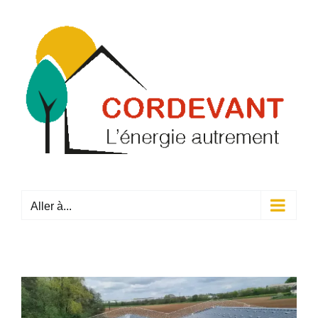
Passer
au
contenu
Aller à...